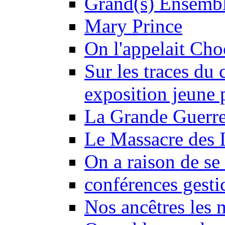
Grand(s) Ensemb
Mary Prince
On l'appelait Choc
Sur les traces du 
exposition jeune 
La Grande Guerre
Le Massacre des I
On a raison de se 
conférences gesti
Nos ancêtres les 