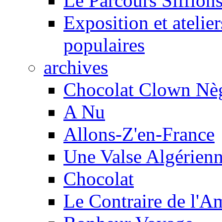
Le Parcours Sifflons
Exposition et atelie
populaires
archives
Chocolat Clown Nè
A Nu
Allons-Z'en-France
Une Valse Algérien
Chocolat
Le Contraire de l'A