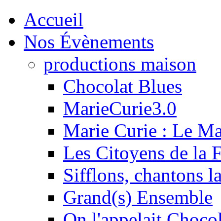
Accueil
Nos Évènements
productions maison
Chocolat Blues
MarieCurie3.0
Marie Curie : Le M
Les Citoyens de la F
Sifflons, chantons l
Grand(s) Ensemble
On l'appelait Chocol