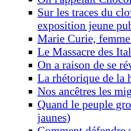
Sur les traces du clo
exposition jeune pu
Marie Curie, femme 
Le Massacre des Ital
On a raison de se ré
La rhétorique de la 
Nos ancêtres les mig
Quand le peuple gro
jaunes)
Comment défendre sa