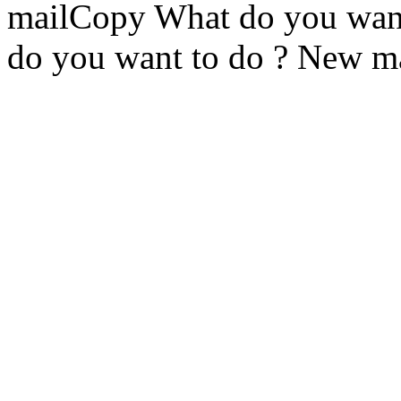
mailCopy What do you wan
do you want to do ? New m