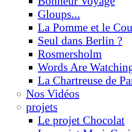
Bonheur Voyage
Gloups...
La Pomme et le Cou
Seul dans Berlin ?
Rosmersholm
Words Are Watchin
La Chartreuse de P
Nos Vidéos
projets
Le projet Chocolat