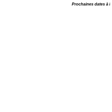
Prochaines dates à Marse