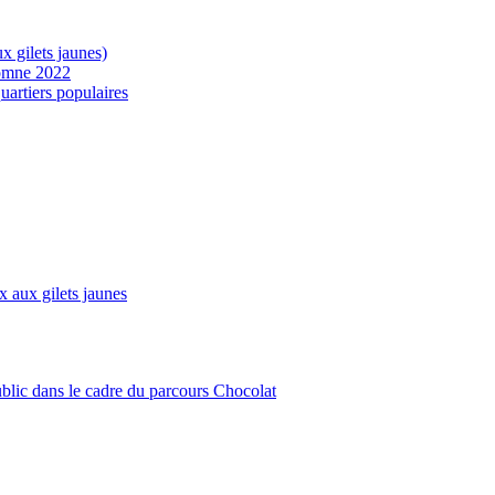
x gilets jaunes)
tomne 2022
uartiers populaires
x aux gilets jaunes
public dans le cadre du parcours Chocolat