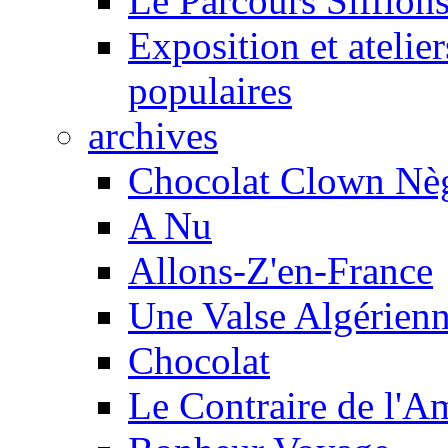
Le Parcours Sifflons
Exposition et atelie
populaires
archives
Chocolat Clown Nè
A Nu
Allons-Z'en-France
Une Valse Algérien
Chocolat
Le Contraire de l'A