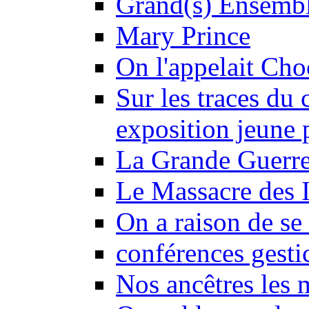
Grand(s) Ensemb
Mary Prince
On l'appelait Choc
Sur les traces du 
exposition jeune 
La Grande Guerre
Le Massacre des I
On a raison de se 
conférences gesti
Nos ancêtres les 