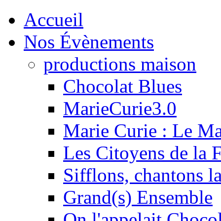
Accueil
Nos Évènements
productions maison
Chocolat Blues
MarieCurie3.0
Marie Curie : Le M
Les Citoyens de la F
Sifflons, chantons l
Grand(s) Ensemble
On l'appelait Chocol