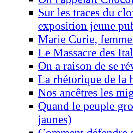
Sur les traces du clo
exposition jeune pu
Marie Curie, femme 
Le Massacre des Ital
On a raison de se ré
La rhétorique de la 
Nos ancêtres les mig
Quand le peuple gro
jaunes)
Comment défendre sa