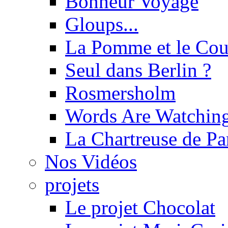
Bonheur Voyage
Gloups...
La Pomme et le Cou
Seul dans Berlin ?
Rosmersholm
Words Are Watchin
La Chartreuse de P
Nos Vidéos
projets
Le projet Chocolat