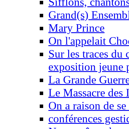
Sifflons, chantons
Grand(s) Ensemb
Mary Prince
On l'appelait Choc
Sur les traces du 
exposition jeune 
La Grande Guerre
Le Massacre des I
On a raison de se 
conférences gesti