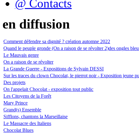
@ Contacts
en diffusion
Comment défendre sa dignité ? création automne 2022
Quand le peuple gronde (On a raison de se révolter 2)des ongles bleu
Le Mauvais genre
On a raison de se révolter
La Grande Guerre - Expositions de Sylvain DESSI
Sur les traces du clown Chocolat, le pierrot noir - Exposition jeune 
Des projets
On l'appelait Chocolat - exposition tout public
Les Citoyens de la Forêt
Mary Prince
Grand(s) Ensemble
Sifflons, chantons la Marseillaise
Le Massacre des Italiens
Chocolat Blues