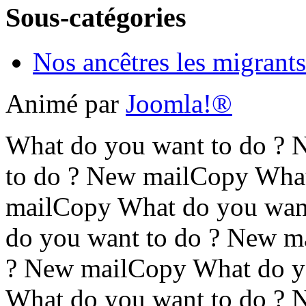
Sous-catégories
Nos ancêtres les migrants
Animé par
Joomla!®
What do you want to do ?
to do ? New mailCopy What
mailCopy What do you wan
do you want to do ? New m
? New mailCopy What do y
What do you want to do ?