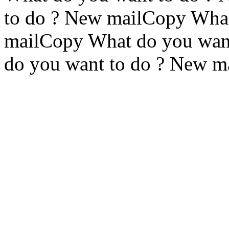
to do ? New mailCopy What
mailCopy What do you wan
do you want to do ? New m