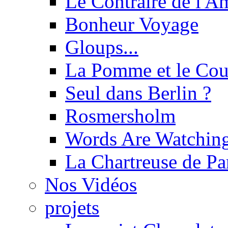
Le Contraire de l'A
Bonheur Voyage
Gloups...
La Pomme et le Cou
Seul dans Berlin ?
Rosmersholm
Words Are Watchin
La Chartreuse de P
Nos Vidéos
projets