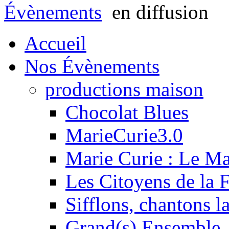
Évènements
en diffusion
Accueil
Nos Évènements
productions maison
Chocolat Blues
MarieCurie3.0
Marie Curie : Le M
Les Citoyens de la F
Sifflons, chantons l
Grand(s) Ensemble