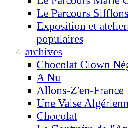
Le Parcours Marie 
Le Parcours Sifflons
Exposition et atelie
populaires
archives
Chocolat Clown Nè
A Nu
Allons-Z'en-France
Une Valse Algérien
Chocolat