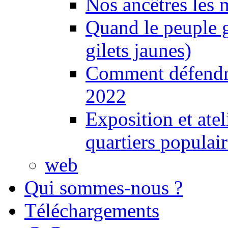
Nos ancêtres les 
Quand le peuple 
gilets jaunes)
Comment défendre
2022
Exposition et ate
quartiers populair
web
Qui sommes-nous ?
Téléchargements