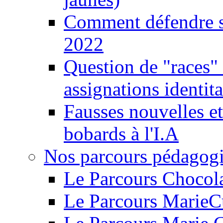
Comment défendre sa
2022
Question de "races" 
assignations identita
Fausses nouvelles et
bobards à l'I.A
Nos parcours pédagog
Le Parcours Chocol
Le Parcours MarieC