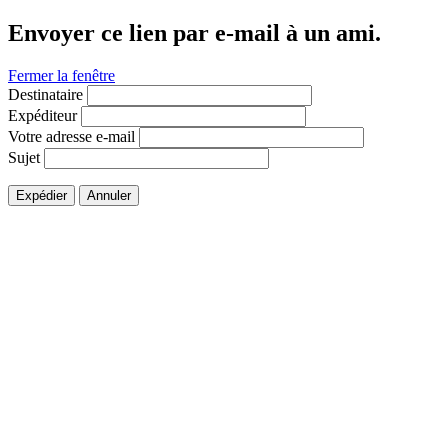
Envoyer ce lien par e-mail à un ami.
Fermer la fenêtre
Destinataire
Expéditeur
Votre adresse e-mail
Sujet
Expédier
Annuler