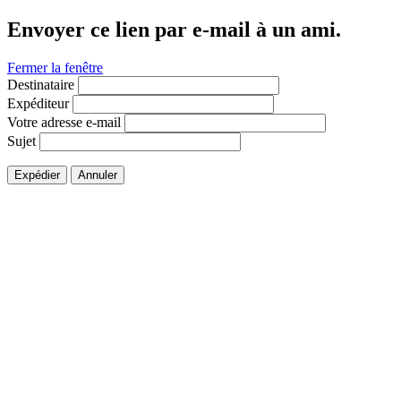
Envoyer ce lien par e-mail à un ami.
Fermer la fenêtre
Destinataire
Expéditeur
Votre adresse e-mail
Sujet
Expédier
Annuler