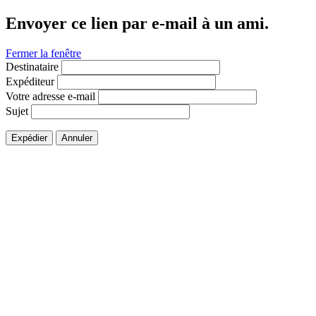
Envoyer ce lien par e-mail à un ami.
Fermer la fenêtre
Destinataire
Expéditeur
Votre adresse e-mail
Sujet
Expédier
Annuler